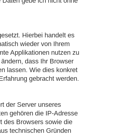
e Daten gebe ich nicht ohne
esetzt. Hierbei handelt es
matisch wieder von Ihrem
mte Applikationen nutzen zu
 ändern, dass Ihr Browser
en lassen. Wie dies konkret
n Erfahrung gebracht werden.
rt der Server unseres
ten gehören die IP-Adresse
Art des Browsers sowie die
t aus technischen Gründen