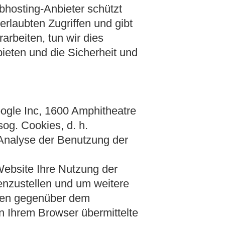
bhosting-Anbieter schützt
rlaubten Zugriffen und gibt
arbeiten, tun wir dies
ieten und die Sicherheit und
ogle Inc, 1600 Amphitheatre
og. Cookies, d. h.
 Analyse der Benutzung der
Website Ihre Nutzung der
nzustellen und um weitere
ngen gegenüber dem
n Ihrem Browser übermittelte