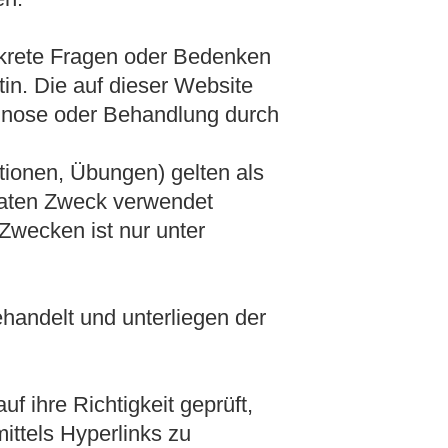
onkrete Fragen oder Bedenken
tin. Die auf dieser Website
agnose oder Behandlung durch
ationen, Übungen) gelten als
vaten Zweck verwendet
Zwecken ist nur unter
handelt und unterliegen der
f ihre Richtigkeit geprüft,
mittels Hyperlinks zu