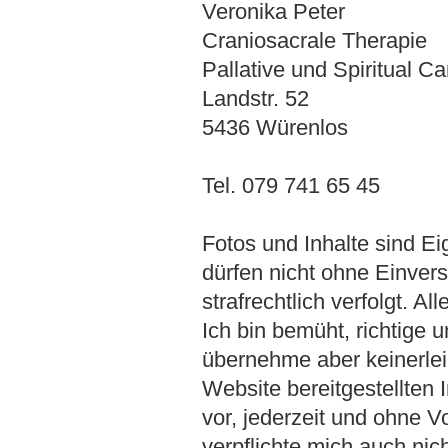
Veronika Peter
Craniosacrale Therapie
Pallative und Spiritual Ca
Landstr. 52
5436 Würenlos
Tel. 079 741 65 45
Fotos und Inhalte sind Ei
dürfen nicht ohne Einver
strafrechtlich verfolgt. A
Ich bin bemüht, richtige 
übernehme aber keinerlei
Website bereitgestellten I
vor, jederzeit und ohne 
verpflichte mich auch nic