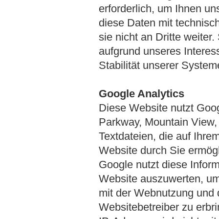
erforderlich, um Ihnen u
diese Daten mit technisc
sie nicht an Dritte weite
aufgrund unseres Interes
Stabilität unserer System
Google Analytics
Diese Website nutzt Goog
Parkway, Mountain View, 
Textdateien, die auf Ihr
Website durch Sie ermögl
Google nutzt diese Infor
Website auszuwerten, um
mit der Webnutzung und 
Websitebetreiber zu erbr