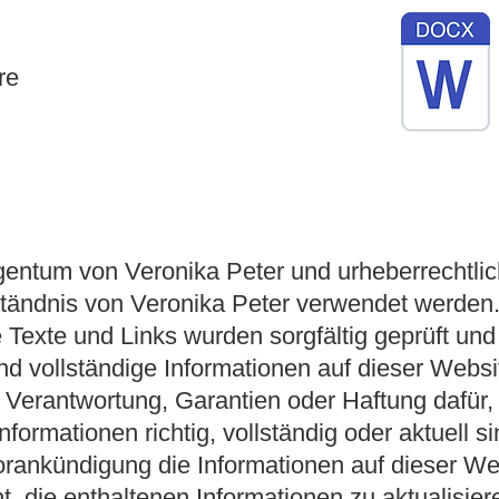
re
gentum von Veronika Peter und urheberrechtlic
ständnis von Veronika Peter verwendet werden.
lle Texte und Links wurden sorgfältig geprüft und
und vollständige Informationen auf dieser Websit
 Verantwortung, Garantien oder Haftung dafür,
nformationen richtig, vollständig oder aktuell s
Vorankündigung die Informationen auf dieser W
ht, die enthaltenen Informationen zu aktualisie