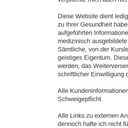
Diese Website dient ledi
zu Ihrer Gesundheit haben,
aufgeführten Information
medizinisch ausgebildete
Sämtliche, von der Kursle
geistiges Eigentum. Die
werden, das Weiterversen
schriftlicher Einwilligung 
Alle Kundeninformationen
Schweigepflicht.
Alle Links zu externen An
dennoch hafte ich nicht f