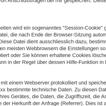
von Anschlussfragen bei mir gespeichert. Dies
eiten wird ein sogenanntes "Session-Cookie" g
datei, die nach Ende der Browser-Sitzung auto
Diese Datei dient ausschliesslich dazu, bestim
en meisten Webbrowsern die Einstellungen so
tiert oder Sie können erhaltene Cookies lösch
ann in der Regel über dessen Hilfe-Funktion i
 mit einem Webserver protokolliert und speiche
xx bestimmte technische Daten. Zu diesen Da
res Gerätes, die Daten, die Zugriffszeit, die 
 der Herkunft der Anfrage (Referrer). Dies is