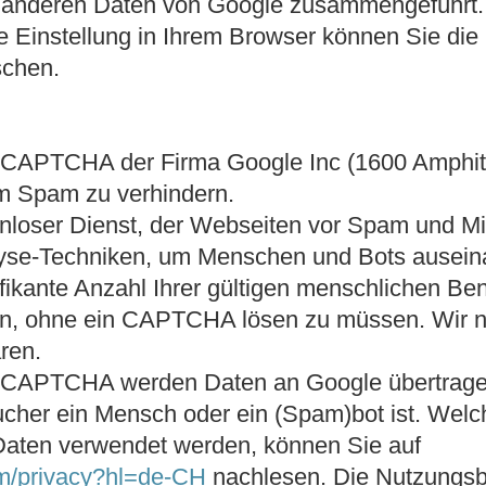
it anderen Daten von Google zusammengeführt.
 Einstellung in Ihrem Browser können Sie die
schen.
eCAPTCHA der Firma Google Inc (1600 Amphit
m Spam zu verhindern.
loser Dienst, der Webseiten vor Spam und Mis
nalyse-Techniken, um Menschen und Bots auseina
ifikante Anzahl Ihrer gültigen menschlichen 
n, ohne ein CAPTCHA lösen zu müssen. Wir n
ren.
eCAPTCHA werden Daten an Google übertragen
sucher ein Mensch oder ein (Spam)bot ist. Wel
Daten verwendet werden, können Sie auf
com/privacy?hl=de-CH
nachlesen. Die Nutzungsb