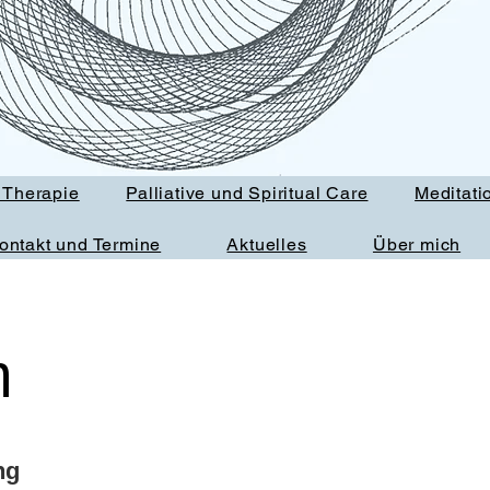
 Therapie
Palliative und Spiritual Care
Meditati
ontakt und Termine
Aktuelles
Über mich
m
ng