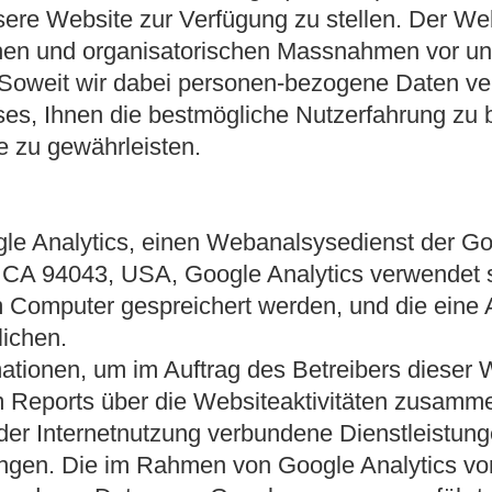
nsere Website zur Verfügung zu stellen. Der We
hen und organisatorischen Massnahmen vor une
r. Soweit wir dabei personen-bezogene Daten ver
ses, Ihnen die bestmögliche Nutzerfahrung zu b
e zu gewährleisten.
le Analytics, einen Webanalsysedienst der Go
CA 94043, USA, Google Analytics verwendet s
em Computer gespreichert werden, und die eine
ichen.
mationen, um im Auftrag des Betreibers dieser 
 Reports über die Websiteaktivitäten zusamme
der Internetnutzung verbundene Dienstleistu
ingen. Die im Rahmen von Google Analytics vo