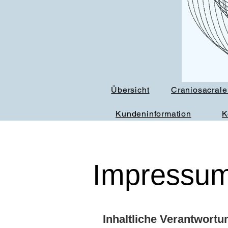
Übersicht
Craniosacrale
Kundeninformation
K
Impressu
Inhaltliche Verantwortu