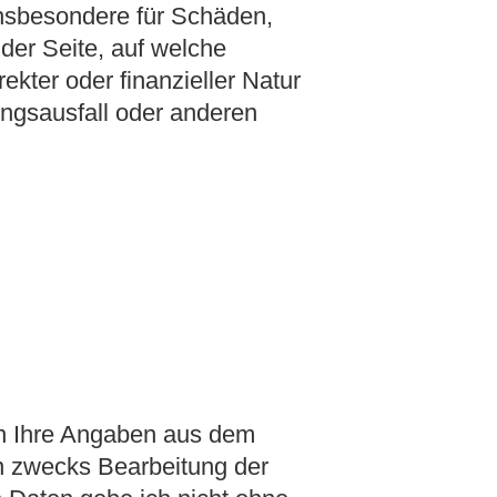
 insbesondere für Schäden,
 der Seite, auf welche
ekter oder finanzieller Natur
zungsausfall oder anderen
n Ihre Angaben aus dem
n zwecks Bearbeitung der