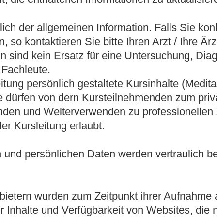
glich der allgemeinen Information. Falls Sie k
 so kontaktieren Sie bitte Ihren Arzt / Ihre Ärz
en sind kein Ersatz für eine Untersuchung, Di
 Fachleute.
itung persönlich gestaltete Kursinhalte (Medit
se dürfen von dern Kursteilnehmenden zum pri
den und Weiterverwenden zu professionellen 
der Kursleitung erlaubt.
 und persönlichen Daten werden vertraulich be
bietern wurden zum Zeitpunkt ihrer Aufnahme au
ür Inhalte und Verfügbarkeit von Websites, die 