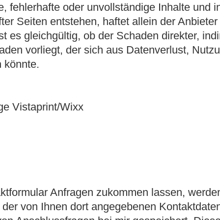
ale, fehlerhafte oder unvollständige Inhalte und
ter Seiten entstehen, haftet allein der Anbieter
 es gleichgültig, ob der Schaden direkter, indir
haden vorliegt, der sich aus Datenverlust, Nut
n könnte.
ge Vistaprint/Wixx
ktformular Anfragen zukommen lassen, werde
e der von Ihnen dort angegebenen Kontaktdate