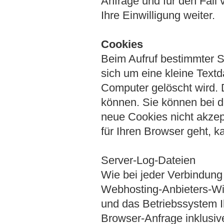
Anfrage und für den Fall 
Ihre Einwilligung weiter.
Cookies
Beim Aufruf bestimmter S
sich um eine kleine Text
Computer gelöscht wird. 
können. Sie können bei d
neue Cookies nicht akzep
für Ihren Browser geht, k
Server-Log-Dateien
Wie bei jeder Verbindung
Webhosting-Anbieters-Wi
und das Betriebssystem Ih
Browser-Anfrage inklusive