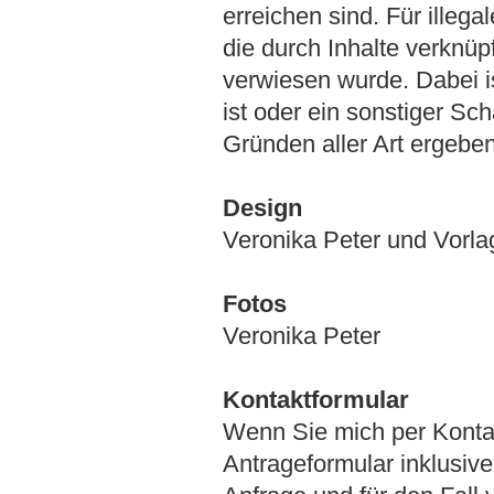
erreichen sind. Für illeg
die durch Inhalte verknüpf
verwiesen wurde. Dabei ist
ist oder ein sonstiger Sc
Gründen aller Art ergebe
Design
Veronika Peter und Vorla
Fotos
Veronika Peter
Kontaktformular
Wenn Sie mich per Konta
Antrageformular inklusiv