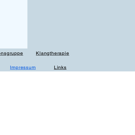
onsgruppe
Klangtherapie
Impressum
Links