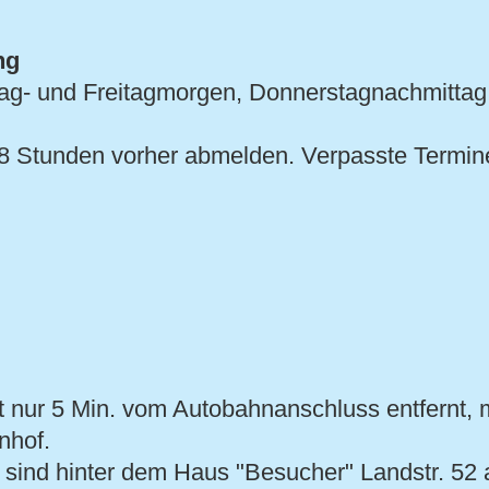
ng
tag- und Freitagmorgen, Donnerstagnachmittag
 48 Stunden vorher abmelden. Verpasste Termi
t nur 5 Min. vom Autobahnanschluss entfernt, 
nhof.
 sind hinter dem Haus "Besucher" Landstr. 52