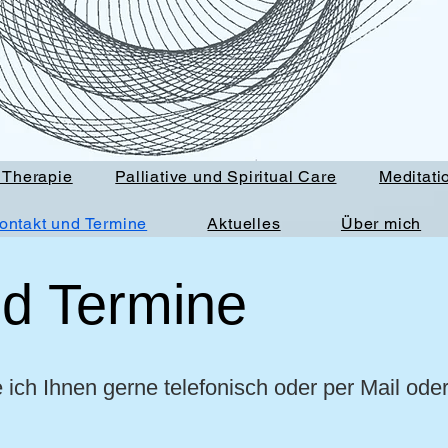
 Therapie
Palliative und Spiritual Care
Meditati
ontakt und Termine
Aktuelles
Über mich
nd Termine
e ich Ihnen gerne telefonisch oder per Mail od