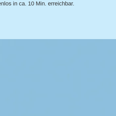
os in ca. 10 Min. erreichbar.​