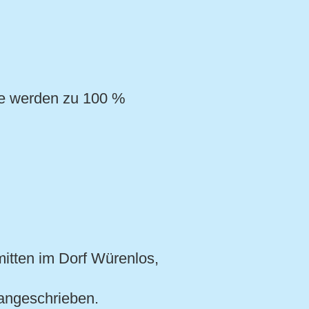
ne werden zu 100 %
mitten im Dorf Würenlos,
 angeschrieben.