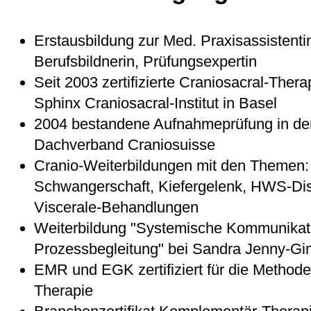
Erstausbildung zur Med. Praxisassistenti
Berufsbildnerin, Prüfungsexpertin
Seit 2003 zertifizierte Craniosacral-Ther
Sphinx
Craniosacral-Institut in Basel
2004 bestandene Aufnahmeprüfung in de
Dachverband
Craniosuisse
Cranio-Weiterbildungen mit den Themen:
Schwangerschaft, Kiefergelenk, HWS-Dis
Viscerale-Behandlungen
Weiterbildung "Systemische Kommunikat
Prozessbegleitung" bei
Sandra Jenny-Gi
EMR und EGK zertifiziert für die Method
Therapie