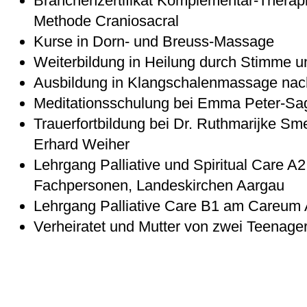
Branchenzertifikat Komplementär-Therap
Methode Craniosacral
Kurse in Dorn- und Breuss-Massage
Weiterbildung in Heilung durch Stimme u
Ausbildung in Klangschalenmassage nac
Meditationsschulung bei Emma Peter-Sa
Trauerfortbildung bei Dr. Ruthmarijke S
Erhard Weiher
Lehrgang Palliative und Spiritual Care A2
Fachpersonen, Landeskirchen Aargau
Lehrgang Palliative Care B1 am Careum
Verheiratet und Mutter von zwei Teenage