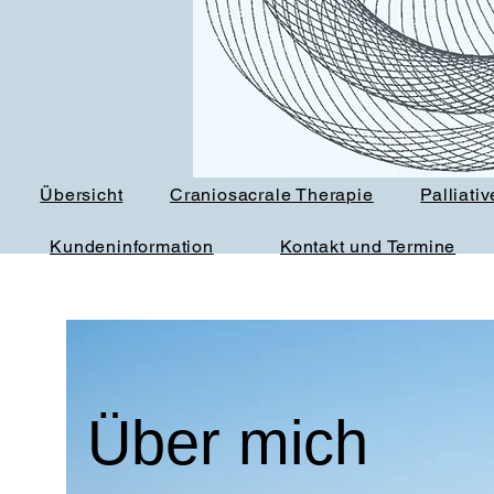
Übersicht
Craniosacrale Therapie
Palliati
Kundeninformation
Kontakt und Termine
Über mich